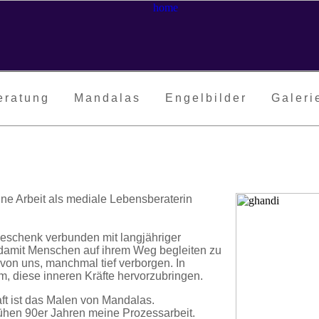
eratung
Mandalas
Engelbilder
Galeri
ne Arbeit als mediale Lebensberaterin
eschenk verbunden mit langjähriger
r, damit Menschen auf ihrem Weg begleiten zu
von uns, manchmal tief verborgen. In
, diese inneren Kräfte hervorzubringen.
t ist das Malen von Mandalas.
frühen 90er Jahren meine Prozessarbeit.