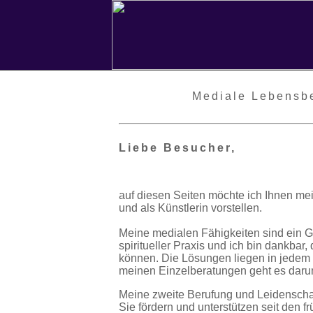
Mediale Lebensb
Liebe Besucher,
auf diesen Seiten möchte ich Ihnen mei
und als Künstlerin vorstellen.
Meine medialen Fähigkeiten sind ein G
spiritueller Praxis und ich bin dankba
können. Die Lösungen liegen in jedem 
meinen Einzelberatungen geht es darum
Meine zweite Berufung und Leidenschaf
Sie fördern und unterstützen seit den 